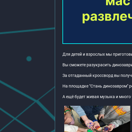
Для детей и взрослых мы приготов
Вы сможете разукрасить динозаврик
За отгаданный кроссворд вы получ
На площадке "Стань динозавром" р
А ещё будет живая музыка и много 