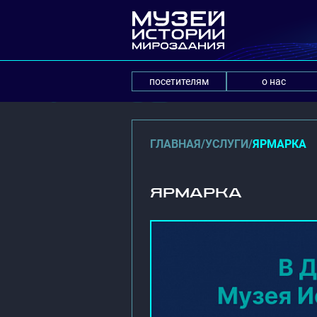
посетителям
о нас
ГЛАВНАЯ
/
УСЛУГИ
/
ЯРМАРКА
ЯРМАРКА