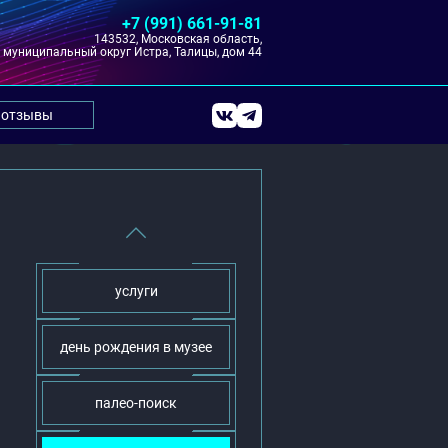
+7 (991) 661-91-81
143532, Московская область,
муниципальный округ Истра, Талицы, дом 44
отзывы
услуги
день рождения в музее
палео-поиск