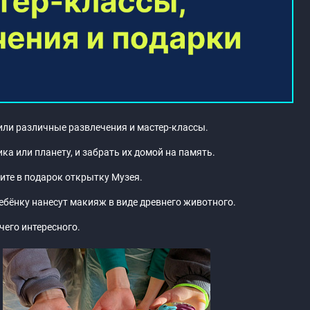
или различные развлечения и мастер-классы.
а или планету, и забрать их домой на память.
ите в подарок открытку Музея.
ебёнку нанесут макияж в виде древнего животного.
чего интересного.