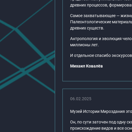
древних процессов, формирова
Самое захватывающее — жизнь.
Палеонтологические материалы
древних существ.
Антропология и эволюция чело
миллионы лет.
И отдельное спасибо экскурсов
Михаил Ковалёв
06.02.2025
Музей Истории Мироздания это 
Он, по сути заточен под одну с
происхождение видов и все осн