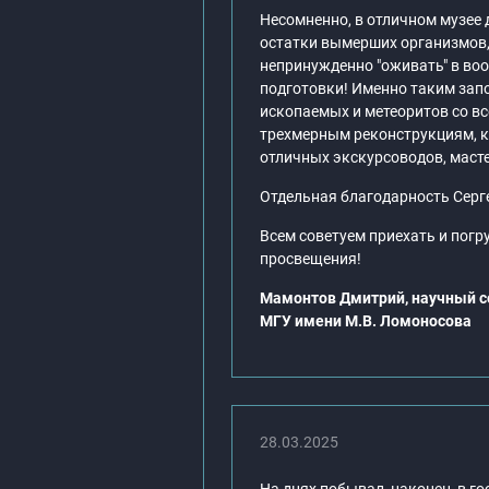
Несомненно, в отличном музее 
остатки вымерших организмов,
непринужденно "оживать" в воо
подготовки! Именно таким зап
ископаемых и метеоритов со в
трехмерным реконструкциям, к
отличных экскурсоводов, маст
Отдельная благодарность Серг
Всем советуем приехать и пог
просвещения!
Мамонтов Дмитрий, научный с
МГУ имени М.В. Ломоносова
28.03.2025