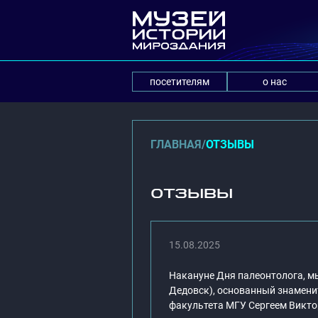
посетителям
о нас
ГЛАВНАЯ
/
ОТЗЫВЫ
ОТЗЫВЫ
15.08.2025
Накануне Дня палеонтолога, м
Дедовск), основанный знамен
факультета МГУ Сергеем Викт