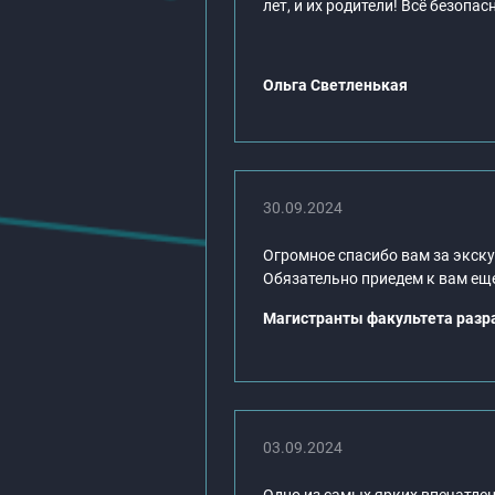
лет, и их родители! Всё безопас
Ольга Светленькая
30.09.2024
Огромное спасибо вам за экску
Обязательно приедем к вам еще
Магистранты факультета разра
03.09.2024