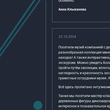
особенно.
Анна Клыканова
25.10.2024
Посетили музей компанией с де
разнообразная коллекция мине
находок! А также интерактивн
экскурсии. Можно увидеть Бол
пройти путём эволюции, вплоть
наглядность и красочность эк
грамотные сотрудники музея. 
Всё здесь пропитано энтузиазм
Также мы посетили мастер-клас
деревянные фигуры динозавров
интересное и познавательное в