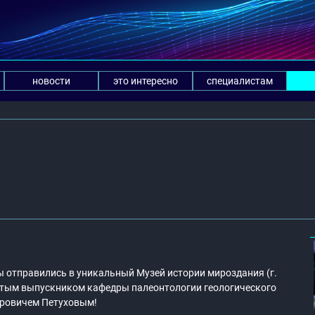
новости
это интересно
специалистам
ы отправились в уникальный Музей истории мироздания (г.
итым выпускником кафедры палеонтологии геологического
оровичем Петуховым!