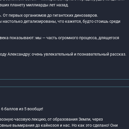
вших планету миллиарды лет назад.
 От первых организмов до гигантских динозавров.
 настолько детализированы, что кажется, будто стоишь среди
века показывают: мы — часть огромного процесса, длящегося
оду Александру: очень увлекательный и познавательный рассказ.
6 баллов из 5 вообще!
квозную часовую лекцию, от образования Земли, через
овные вымирания до кайнозоя и нас. Но как это сделано! Они