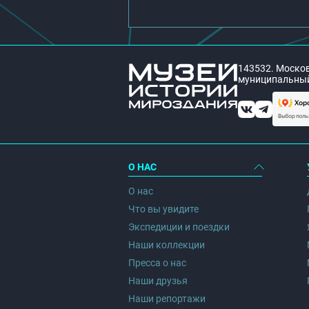
143532. Москов
муниципальный 
О НАС
О нас
Что вы увидите
Экспедиции и поездки
Наши коллекции
Пресса о нас
Наши друзья
Наши репортажи