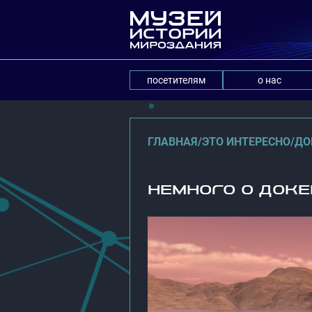
посетителям
о нас
ГЛАВНАЯ
/
ЭТО ИНТЕРЕСНО
/
ДО
НЕМНОГО О ДОК