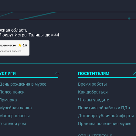
ская область,
округ Истра, Талицы, дом 44
УСЛУГИ
ПОСЕТИТЕЛЯМ
День рождения в музее
Время работы
Палео-поиск
Как добраться
Ярмарка
Что вы увидите
Музейная лавка
Политика обработки ПДн
Мастер-классы
Договор публичной оферты
Гостевой дом
Правила посещения музея