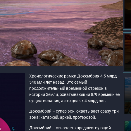
Хронологические рамки Докембрия 4,5 млрд –
540 млн лет назад. Это самый
продолжительный временной отрезок в
истории Земли, охватывающий 8/9 времени её
существования, а это целых 4 млрд лет.
Докембрий – супер эон, охватывает сразу три
эона: катархей, архей, протерозой.
Докембрий – означает «предшествующий