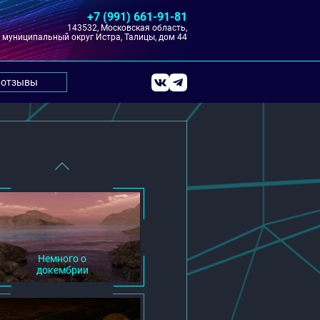
+7 (991) 661-91-81
143532, Московская область,
муниципальный округ Истра, Талицы, дом 44
отзывы
Немного о
докембрии