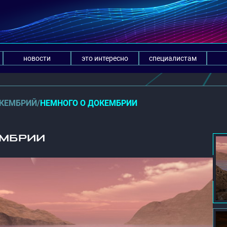
новости
это интересно
специалистам
КЕМБРИЙ
/
НЕМНОГО О ДОКЕМБРИИ
ЕМБРИИ