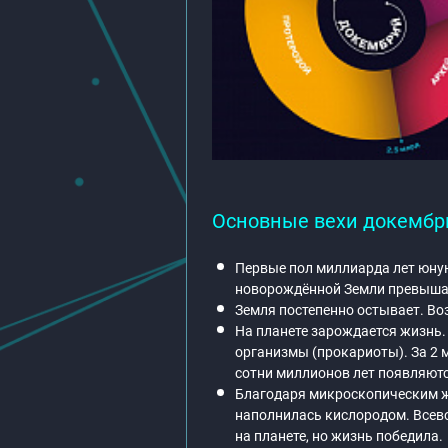
Основные вехи докембр
Первые пол миллиарда лет юну
новорождённой Земли превышае
Земля постепенно остывает. Во
На планете зарождается жизнь
организмы (прокариоты). За 2 
сотни миллионов лет появляют
Благодаря микроскопическим ж
наполнилась кислородом. Всев
на планете, но жизнь победила.